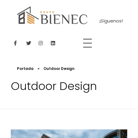
¡Síguenos!
Bienec
El lugar perfecto para encontrar tu casa ideal.
Portada
»
Outdoor Design
Outdoor Design