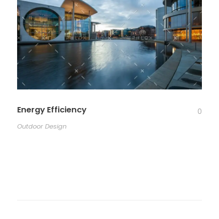
Energy Efficiency
0
Outdoor Design