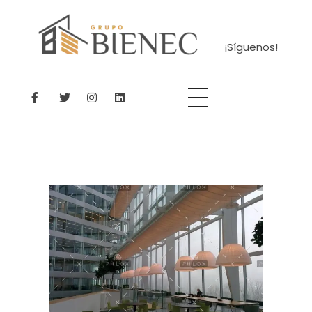
¡Síguenos!
Bienec
El lugar perfecto para encontrar tu casa ideal.