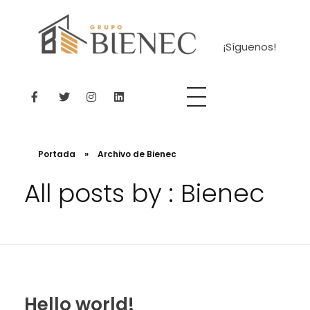
¡Síguenos!
Bienec
El lugar perfecto para encontrar tu casa ideal.
Portada
»
Archivo de Bienec
All posts by : Bienec
Hello world!